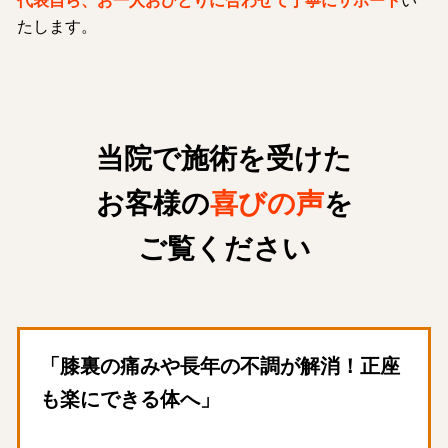
代表自ら、お一人おひとりに合わせて丁寧にサポート
い
たします。
当院で施術を受けた
お客様の
喜びの声
を
ご覧ください
「膝裏の痛みや長年の不調が解消！正座
も楽にできる体へ」