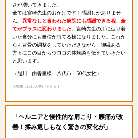
さが湧いてきました。
全ては宮崎先生のおかげです！感謝しかありませ
ん。
異常なしと言われた病院にも感謝できる程、全
てがプラスに変わりました。
宮崎先生の所に辿り着
いた自分にも自信が持てる様になりました。これか
らも背骨の調整をしていただきながら、御縁ある
方々にこの目からウロコの体験談を伝えていきたい
と思います。
（熊川 由香里様 八代市 50代女性）
※効果には個人差があります
「ヘルニアと慢性的な肩こり・腰痛が改
善！揉み返しもなく驚きの変化が」