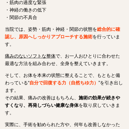
・筋肉の過度な緊張
・神経の働きの低下
・関節の不具合
当院では、姿勢・筋肉・神経・関節の状態を
総合的に確
認し、原因へしっかりアプローチする施術
を行っていま
す。
痛みのないソフトな整体
で、お一人おひとりに合わせた
最適な方法を組み合わせ、全身を整えていきます。
そして、お体を本来の状態に整えることで、もともと備
わっている“
自分で回復する力（自然ちゆ力）
”を引き出し
ます。
その結果、痛みの改善はもちろん、
施術の効果が続きや
すくなり、再発しづらい健康な身体
を取り戻していきま
す。
実際に、手術を勧められた方や、何年も改善しなかった