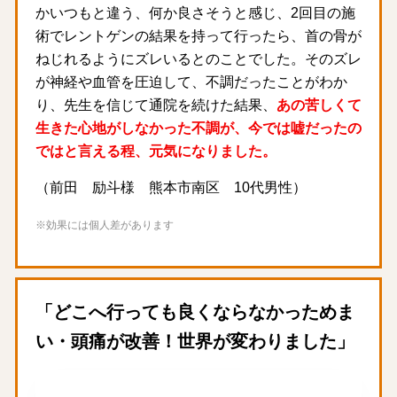
かいつもと違う、何か良さそうと感じ、2回目の施
術でレントゲンの結果を持って行ったら、首の骨が
ねじれるようにズレいるとのことでした。そのズレ
が神経や血管を圧迫して、不調だったことがわか
り、先生を信じて通院を続けた結果、
あの苦しくて
生きた心地がしなかった不調が、今では嘘だったの
ではと言える程、元気になりました。
（前田 励斗様 熊本市南区 10代男性）
※効果には個人差があります
「どこへ行っても良くならなかっためま
い・頭痛が改善！世界が変わりました」