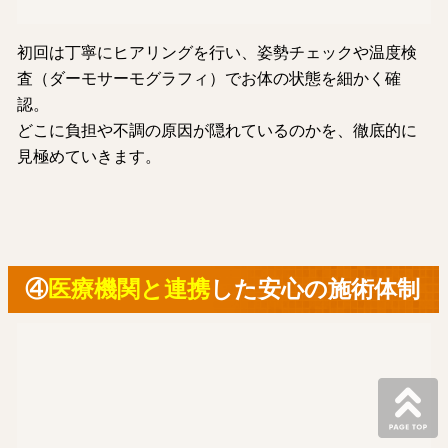
初回は丁寧にヒアリングを行い、姿勢チェックや温度検
査（ダーモサーモグラフィ）でお体の状態を細かく確
認。
どこに負担や不調の原因が隠れているのかを、徹底的に
見極めていきます。
④
医療機関と連携
した安心の施術体制