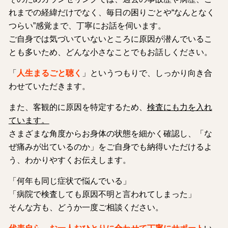
れまでの経緯だけでなく、毎日の困りごとや“なんとなく
つらい”感覚まで、丁寧にお話を伺います。
ご自身では気づいていないところに原因が潜んでいるこ
とも多いため、どんな小さなことでもお話しください。
「
人生まるごと聴く
」というつもりで、しっかり向き合
わせていただきます。
また、客観的に原因を特定するため、
検査にも力を入れ
ています。
さまざまな角度からお身体の状態を細かく確認し、「な
ぜ痛みが出ているのか」をご自身でも納得いただけるよ
う、わかりやすくお伝えします。
「何年も同じ症状で悩んでいる」
「病院で検査しても原因不明と言われてしまった」
そんな方も、どうか一度ご相談ください。