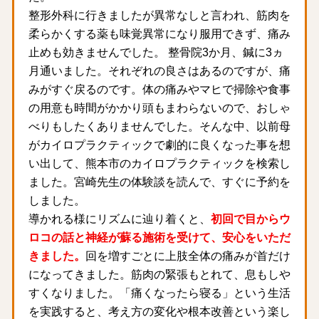
整形外科に行きましたが異常なしと言われ、筋肉を
柔らかくする薬も味覚異常になり服用できず、痛み
止めも効きませんでした。 整骨院3か月、鍼に3ヵ
月通いました。それぞれの良さはあるのですが、痛
みがすぐ戻るのです。体の痛みやマヒで掃除や食事
の用意も時間がかかり頭もまわらないので、おしゃ
べりもしたくありませんでした。そんな中、以前母
がカイロプラクティックで劇的に良くなった事を想
い出して、熊本市のカイロプラクティックを検索し
ました。宮崎先生の体験談を読んで、すぐに予約を
しました。
導かれる様にリズムに辿り着くと、
初回で目からウ
ロコの話と神経が蘇る施術を受けて、安心をいただ
きました。
回を増すごとに上肢全体の痛みが首だけ
になってきました。筋肉の緊張もとれて、息もしや
すくなりました。「痛くなったら寝る」という生活
を実践すると、考え方の変化や根本改善という楽し