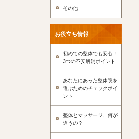
その他
お役立ち情報
初めての整体でも安心！
3つの不安解消ポイント
あなたにあった整体院を
選ぶためのチェックポイ
ント
整体とマッサージ、何が
違うの？