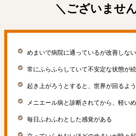
＼ございませ
めまいで病院に通っているが改善しな
常にふらふらしていて不安定な状態が
起き上がろうとすると、世界が回るよ
メニエール病と診断されてから、軽い
毎日ふわふわとした感覚がある
立っていられないほどのめまいが時々