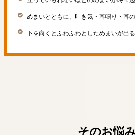
めまいとともに、吐き気・耳鳴り・耳
下を向くとふわふわとしためまいが出
そのお悩