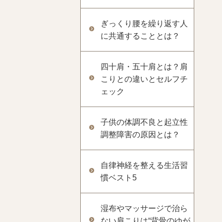
ぎっくり腰を繰り返す人
に共通することとは？
四十肩・五十肩とは？肩
こりとの違いとセルフチ
ェック
子供の体調不良と起立性
調整障害の原因とは？
自律神経を整える生活習
慣ベスト5
湿布やマッサージで治ら
ない肩こりは“背骨のゆが