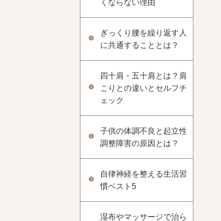
くならない理由
ぎっくり腰を繰り返す人
に共通することとは？
四十肩・五十肩とは？肩
こりとの違いとセルフチ
ェック
子供の体調不良と起立性
調整障害の原因とは？
自律神経を整える生活習
慣ベスト5
湿布やマッサージで治ら