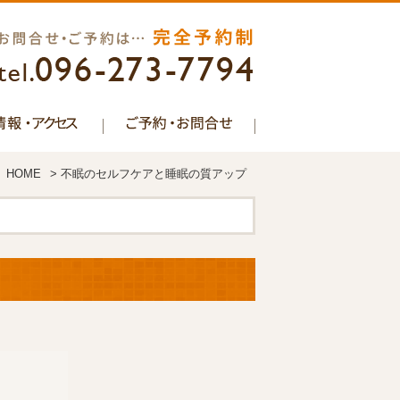
HOME
>
不眠のセルフケアと睡眠の質アップ