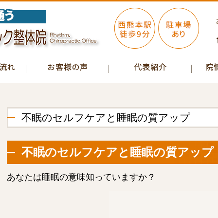
不眠のセルフケアと睡眠の質アップ
不眠のセルフケアと睡眠の質アップ
あなたは睡眠の意味知っていますか？