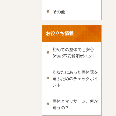
その他
お役立ち情報
初めての整体でも安心！
3つの不安解消ポイント
あなたにあった整体院を
選ぶためのチェックポイ
ント
整体とマッサージ、何が
違うの？