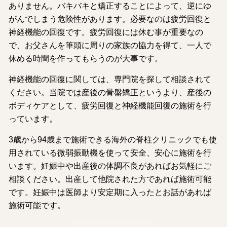
ありません。バキバキと矯正することによって、逆にゆ
がんでしまう危険性があります。必要なのは疲労回復と
神経機能の回復です。疲労回復には休む事が重要なの
で、お父さんを筆頭に周りの家族の協力を得て、一人で
休める時間を作ってもらうのが大事です。
神経機能の回復に関しては、専門院を探して相談されて
ください。当院では産後の骨盤矯正というより、産後の
ボディケアとして、疲労回復と神経機能回復の施術を行
っています。
3歳から94歳まで施術できる海外の脊柱クリニックでも使
用されている微弱振動機を使って安全、安心に施術を行
います。妊娠中や出産後の体調不良があればお気軽にご
相談ください。出産して他院された方であれば施術可能
です。妊娠中は医師より安定期に入ったとお話があれば
施術可能です。