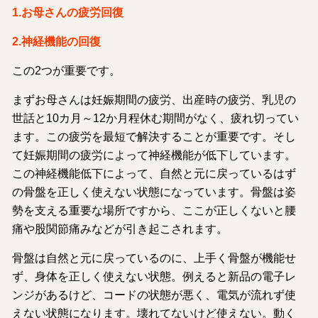
1.お母さんの疲労回復
2.神経機能の回復
この2つが重要です。
まずお母さんは妊娠期間の疲労、出産時の疲労、乳児の
世話と10カ月～12か月程休む期間がなく、疲れ切ってい
ます。この疲労を最短で解決することが重要です。そし
て妊娠期間の疲労によって神経機能が低下しています。
この神経機能低下によって、自然と元に戻っているはず
の骨盤を正しく使えない状態になっています。骨盤は姿
勢を支える重要な場所ですから、ここが正しくないと腰
痛や股関節痛みなどが引き起こされます。
骨盤は自然と元に戻っているのに、上手く骨盤が機能せ
ず、身体を正しく使えない状態。例えると新品の電子レ
ンジがあるけど、コードの状態が悪く、電気が流れず使
えない状態になります。壊れてないけど使えない。動く