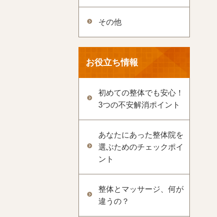
その他
お役立ち情報
初めての整体でも安心！
3つの不安解消ポイント
あなたにあった整体院を
選ぶためのチェックポイ
ント
整体とマッサージ、何が
違うの？