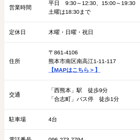
平日 9:30～12:30、15:00～19:30
営業時間
土曜は18:30まで
定休日
木曜・日曜・祝日
〒861-4106
住所
熊本市南区南高江1-11-117
【MAPはこちら＞】
「西熊本」駅 徒歩9分
交通
「合志町」バス停 徒歩1分
駐車場
4台
電話番号
096-273-7794