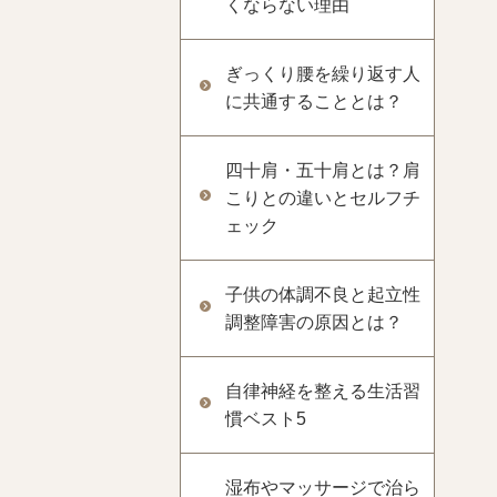
くならない理由
ぎっくり腰を繰り返す人
に共通することとは？
四十肩・五十肩とは？肩
こりとの違いとセルフチ
ェック
子供の体調不良と起立性
調整障害の原因とは？
自律神経を整える生活習
慣ベスト5
湿布やマッサージで治ら