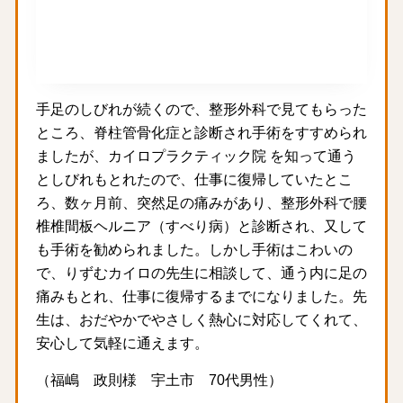
手足のしびれが続くので、整形外科で見てもらった
ところ、脊柱管骨化症と診断され手術をすすめられ
ましたが、カイロプラクティック院 を知って通う
としびれもとれたので、仕事に復帰していたとこ
ろ、数ヶ月前、突然足の痛みがあり、整形外科で腰
椎椎間板ヘルニア（すべり病）と診断され、又して
も手術を勧められました。しかし手術はこわいの
で、りずむカイロの先生に相談して、通う内に足の
痛みもとれ、仕事に復帰するまでになりました。先
生は、おだやかでやさしく熱心に対応してくれて、
安心して気軽に通えます。
（福嶋 政則様 宇土市 70代男性）