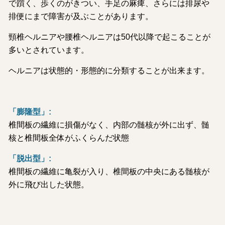
で躓く、歩くのがきつい、手足の麻痺、さらには排尿や
排便にまで障害が及ぶことがあります。
頸椎ヘルニアや腰椎ヘルニアは50代以降で起こることが
多いとされています。
ヘルニアは状態的・形態的に分類することが出来ます。
「膨隆型」:
椎間板の繊維に損傷がなく、内部の髄核が外に出ず、髄
核と椎間板全体がふくらんだ状態
「脱出型」:
椎間板の繊維に亀裂が入り、椎間板の中央にある髄核が
外に飛び出した状態。