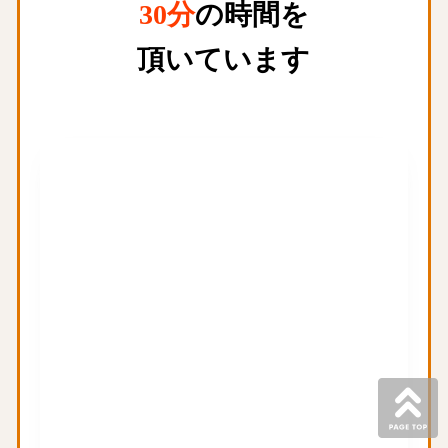
30分
の時間を
頂いています