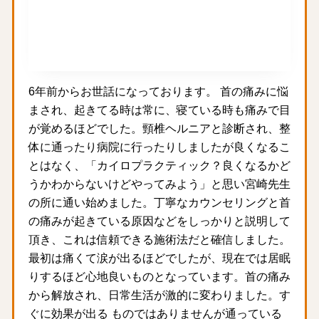
6年前からお世話になっております。 首の痛みに悩
まされ、起きてる時は常に、寝ている時も痛みで目
が覚めるほどでした。頸椎ヘルニアと診断され、整
体に通ったり病院に行ったりしましたが良くなるこ
とはなく、「カイロプラクティック？良くなるかど
うかわからないけどやってみよう」と思い宮崎先生
の所に通い始めました。丁寧なカウンセリングと首
の痛みが起きている原因などをしっかりと説明して
頂き、これは信頼できる施術法だと確信しました。
最初は痛くて涙が出るほどでしたが、現在では居眠
りするほど心地良いものとなっています。首の痛み
から解放され、日常生活が激的に変わりました。す
ぐに効果が出る ものではありませんが通っている