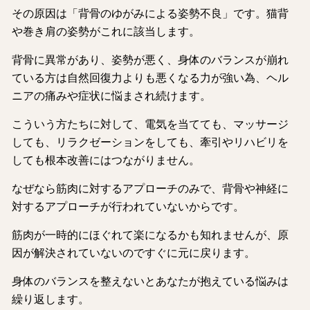
その原因は「背骨のゆがみによる姿勢不良」です。猫背
や巻き肩の姿勢がこれに該当します。
背骨に異常があり、姿勢が悪く、身体のバランスが崩れ
ている方は自然回復力よりも悪くなる力が強い為、ヘル
ニアの痛みや症状に悩まされ続けます。
こういう方たちに対して、電気を当てても、マッサージ
しても、リラクゼーションをしても、牽引やリハビリを
しても根本改善にはつながりません。
なぜなら筋肉に対するアプローチのみで、背骨や神経に
対するアプローチが行われていないからです。
筋肉が一時的にほぐれて楽になるかも知れませんが、原
因が解決されていないのですぐに元に戻ります。
身体のバランスを整えないとあなたが抱えている悩みは
繰り返します。