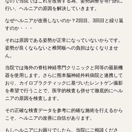
なので当院ではこれを改善する為、姿勢調整を専門的に
行い、ヘルニアの原因を解決していきます。
なぜヘルニアが改善しないのか？2回目、3回目と繰り返
すのか・・・
それは原因である姿勢が正常になっていないからです。
姿勢が良くならないと椎間板への負担はなくなりませ
ん。
当院では海外の脊柱神経専門クリニックと同等の最新機
器を使用します。さらに熊本脳神経外科病院と連携して
おり、カイロプラクティックに基づいたレントゲン撮影
を希望で行うことで、医学的検査も併せて徹底的にヘル
ニアの原因を検査します。
その正確な検査データを参考に的確な施術を行えるから
こそ、ヘルニアの改善に自信があります。
もしヘルニアにお困りでしたら、当院にご相談くださ