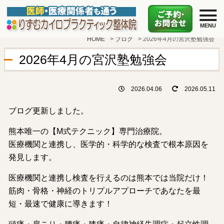
HOME
>
ブログ
>
2026年4月の宮沢塾勉強会
2026年4月の宮沢塾勉強会
2026.04.06
2026.05.11
ブログ更新しました。
熊本唯一の【M式テクニック】専門治療院。
医療機関と連携し、医学的・科学的な検査で根本原因を
発見します。
医療機関と連携し検査を行えるのは熊本では当院だけ！
筋肉・骨格・神経のトリプルアプローチであなたを最
短・最速で健康に導きます！