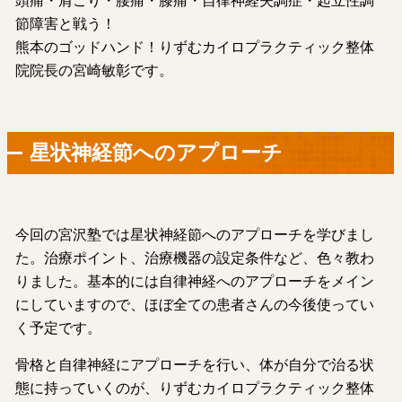
頭痛・肩こり・腰痛・膝痛・自律神経失調症・起立性調
節障害と戦う！
熊本のゴッドハンド！りずむカイロプラクティック整体
院院長の宮崎敏彰です。
星状神経節へのアプローチ
今回の宮沢塾では星状神経節へのアプローチを学びまし
た。治療ポイント、治療機器の設定条件など、色々教わ
りました。基本的には自律神経へのアプローチをメイン
にしていますので、ほぼ全ての患者さんの今後使ってい
く予定です。
骨格と自律神経にアプローチを行い、体が自分で治る状
態に持っていくのが、りずむカイロプラクティック整体