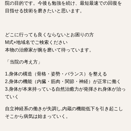
院の目的です。今後も勉強を続け、最短最速での回復を
目指せる技術を磨きたいと思います。
どこに行っても良くならないとお困りの方
M式+地域名でご検索ください
本物の治療家が腕を磨いて待っています。
「当院の考え方」
1.身体の構造（骨格・姿勢・バランス）を整える
2.身体の機能（内臓・筋肉・関節・神経）が正常に働く
3.身体が本来持っている自然治癒力が発揮され身体が治っ
ていく
自立神経系の働きが失調し,内蔵の機能低下を引き起こし
そこから病気は始まっていく。