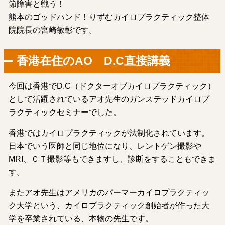
節障害と戦う！
熊本のゴッドハンド！りずむカイロプラクティック整体
院院長の宮崎敏彰です。
香港在住のAO D.C直接講義
今回は香港でD.C（ドクターオブカイロプラクティック）
として活躍されているアオ先生のガンステッドカイロプ
ラクティックセミナーでした。
香港ではカイロプラクティックが法制化されています。
日本でいう医師と同じ地位になり、レントゲン撮影や
MRI、ＣＴ撮影等もできますし、診断をすることもできま
す。
またアオ先生はアメリカのパーマーカイロプラクティッ
ク大学という、カイロプラクティック創始者が作った大
学を卒業されている、本物の先生です。