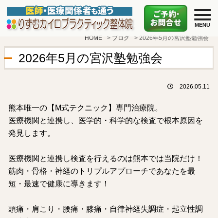
HOME
>
ブログ
>
2026年5月の宮沢塾勉強会
2026年5月の宮沢塾勉強会
2026.05.11
熊本唯一の【M式テクニック】専門治療院。
医療機関と連携し、医学的・科学的な検査で根本原因を
発見します。
医療機関と連携し検査を行えるのは熊本では当院だけ！
筋肉・骨格・神経のトリプルアプローチであなたを最
短・最速で健康に導きます！
頭痛・肩こり・腰痛・膝痛・自律神経失調症・起立性調