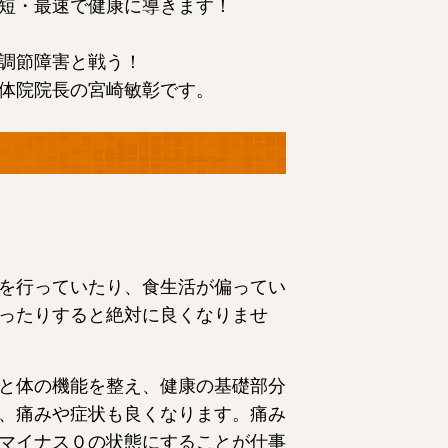
短・最速で健康に導きます！
調節障害と戦う！
体院院長の宮崎敏彰です。
を行っていたり、食生活が偏ってい
ったりすると絶対に良くなりませ
と体の機能を整え、健康の基礎部分
、痛みや症状も良くなります。痛み
マイナス０の状態にすることが仕事