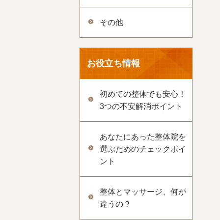
その他
お役立ち情報
初めての整体でも安心！
3つの不安解消ポイント
あなたにあった整体院を
選ぶためのチェックポイ
ント
整体とマッサージ、何が
違うの？