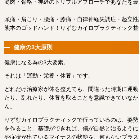
筋肉・骨格・神経のトリプルアプローチであなたを最
頭痛・肩こり・腰痛・膝痛・自律神経失調症・起立性
熊本のゴッドハンド！りずむカイロプラクティック整
健康の3大原則
健康になる為の3大要素。
それは「運動・栄養・休養」です。
どれだけ治療家が体を整えても、間違った時期に運動
たり、乱れたり、休養を取ることを意識できていなか
ん。
りずむカイロプラクティックで行っているのは、姿勢
を作ること。基礎ができれば、傷が自然と治るように
や症状が出ているマイナスの状態を、何もないプラス