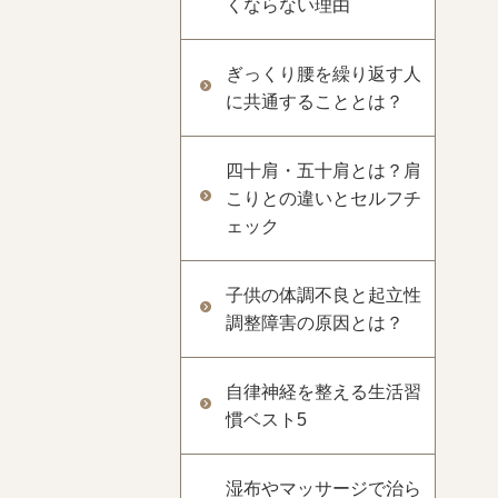
くならない理由
ぎっくり腰を繰り返す人
に共通することとは？
四十肩・五十肩とは？肩
こりとの違いとセルフチ
ェック
子供の体調不良と起立性
調整障害の原因とは？
自律神経を整える生活習
慣ベスト5
湿布やマッサージで治ら