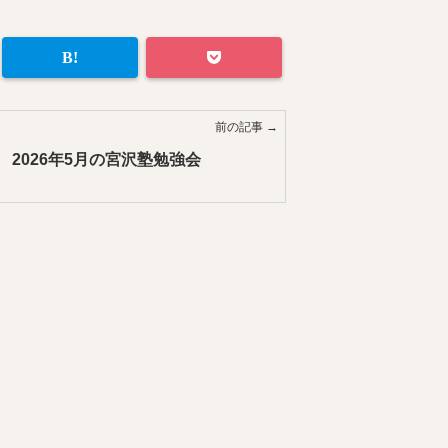
前の記事 →
2026年5月の宮沢塾勉強会