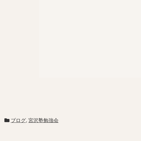
ブログ
,
宮沢塾勉強会