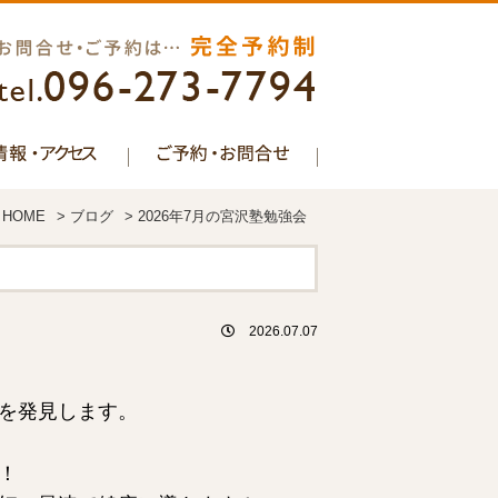
HOME
>
ブログ
>
2026年7月の宮沢塾勉強会
2026.07.07
を発見します。
！